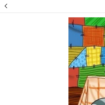
Телегра