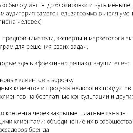
ько было у инсты до блокировки и чуть меньше, ч
м аудитория самого нельзяграмма в июля умен
иона человек)
о предприниматели, эксперты и маркетологи ак
грам для решения своих задач.
оторые здесь эффективно решают внушителен:
новых клиентов в воронку
дных клиентов и продажа недорогих продуктов
 клиентов на бесплатные консультации и друг
го контента через закрытые, платные каналы
ущими клиентами: объединение их в сообществ
ассадоров бренда