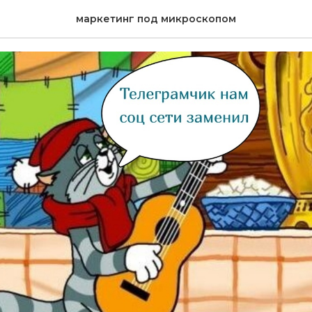
мчик нам соц сети за
маркетинг под микроскопом