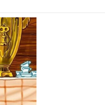
менил?