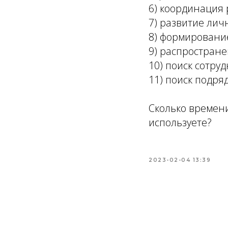
6) координация
7) развитие лич
8) формировани
9) распростране
10) поиск сотру
11) поиск подря
Сколько времени
используете?
2023-02-04 13:39