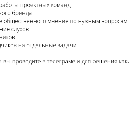
 работы проектных команд
ного бренда
е общественного мнение по нужным вопросам
ние слухов
дников
дчиков на отдельные задачи
 вы проводите в телеграме и для решения каки
Tilda
Made on